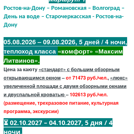
Ростов-на-Дону – Романовская – Волгоград –
День на воде – Старочеркасская - Ростов-на-
Дону
05.08.2026 – 09.08.2026, 5 дней / 4 ночи,
теплоход класса
«комфорт» «Максим
Литвинов».
Цена за каюту
«стандарт» с большим обзорным
открывающимся окном
–
от 71473
руб./чел.
,
«люкс»
увеличенной площади с двумя обзорными окнами
и двуспальной кроватью
–
102613
руб./чел.
(размещение, трехразовое питание, культурная
программа, экскурсии)
⏳ 02.10.2027 – 04.10.2027, 5 дня / 4
ночи,