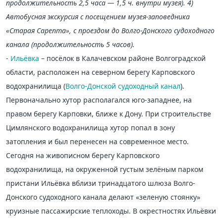
продолжительность 2,5 часа — 1,5 ч. внутри музея). 4)
Автобусная экскурсия с посещением музея-заповедника
«Старая Сарепта», с проездом до Волго-Донского судоходного
канала (продолжительность 5 часов).
-
Ильёвка
– посёлок в Калачевском районе Волгоградской
области, расположен на северном берегу Карповского
водохранилища (
Волго-Донской судоходный канал
).
Первоначально хутор располагался юго-западнее, на
правом берегу Карповки, ближе к Дону. При строительстве
Цимлянского водохранилища хутор попал в зону
затопления и был перенесен на современное место.
Сегодня на живописном берегу Карповского
водохранилища, на окруженной густым зелёным парком
пристани Ильёвка вблизи тринадцатого шлюза Волго-
Донского судоходного канала делают «зеленую стоянку»
круизные пассажирские теплоходы. В окрестностях Ильёвки