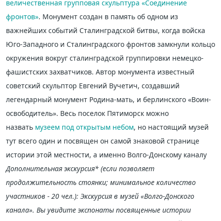
величественная групповая скульптура «Соединение
фронтов»
. Монумент создан в память об одном из
важнейших событий Сталинградской битвы, когда войска
Юго-Западного и Сталинградского фронтов замкнули кольцо
окружения вокруг сталинградской группировки немецко-
фашистских захватчиков. Автор монумента известный
советский скульптор Евгений Вучетич, создавший
легендарный монумент Родина-мать, и берлинского «Воин-
освободитель». Весь поселок Пятиморск можно
назвать
музеем под открытым небом
, но настоящий музей
тут всего один и посвящен он самой знаковой странице
истории этой местности, а именно Волго-Донскому каналу
Дополнительная экскурсия* (если позволяет
продолжительность стоянки; минимальное количество
участников - 20 чел.): Экскурсия в музей «Волго-Донского
канала». Вы увидите экспонаты посвященные истории