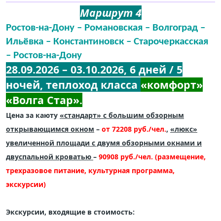
Маршрут 4
Ростов-на-Дону – Романовская – Волгоград –
Ильёвка – Константиновск – Старочеркасская
– Ростов-на-Дону
28.09.2026 – 03.10.2026, 6 дней / 5
ночей, теплоход класса
«комфорт»
«Волга Стар».
Цена за каюту
«стандарт» с большим обзорным
открывающимся окном
–
от 72208 руб./чел.
,
«люкс»
увеличенной площади с двумя обзорными окнами и
двуспальной кроватью
–
90908 руб./чел. (размещение,
трехразовое питание, культурная программа,
экскурсии)
Экскурсии, входящие в стоимость: