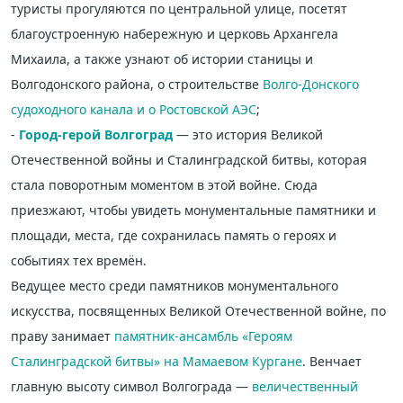
туристы прогуляются по центральной улице, посетят
благоустроенную набережную и церковь Архангела
Михаила, а также узнают об истории станицы и
Волгодонского района, о строительстве
Волго-Донского
судоходного канала и о Ростовской АЭС
;
-
Город-герой
Волгоград
— это история Великой
Отечественной войны и Сталинградской битвы, которая
стала поворотным моментом в этой войне. Сюда
приезжают, чтобы увидеть монументальные памятники и
площади, места, где сохранилась память о героях и
событиях тех времён.
Ведущее место среди памятников монументального
искусства, посвященных Великой Отечественной войне, по
праву занимает
памятник-ансамбль «Героям
Сталинградской битвы» на Мамаевом Кургане
. Венчает
главную высоту символ Волгограда —
величественный