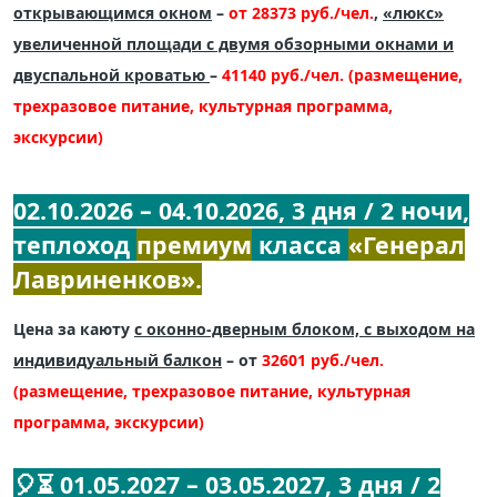
открывающимся окном
–
от 28373 руб./чел.
,
«люкс»
увеличенной площади с двумя обзорными окнами и
двуспальной кроватью
–
41140 руб./чел. (размещение,
трехразовое питание, культурная программа,
экскурсии)
02.10.2026 – 04.10.2026, 3 дня / 2 ночи,
теплоход
премиум
класса
«Генерал
Лавриненков».
Цена за каюту
с оконно-дверным блоком, с выходом на
индивидуальный балкон
– от
32601 руб./чел.
(размещение, трехразовое питание, культурная
программа, экскурсии)
🎈⏳ 01.05.2027 – 03.05.2027,
3 дня / 2