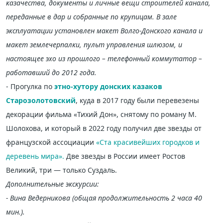
казачества, документы и личные вещи строителей канала,
переданные в дар и собранные по крупицам. В зале
эксплуатации установлен макет Волго-Донского канала и
макет землечерпалки, пульт управления шлюзом, и
настоящее эхо из прошлого – телефонный коммутатор –
работавший до 2012 года.
- Прогулка по
этно-хутору донских казаков
Старозолотовский
, куда в 2017 году были перевезены
декорации фильма «Тихий Дон», снятому по роману М.
Шолохова, и который в 2022 году получил две звезды от
французской ассоциации
«Ста красивейших городков и
деревень мира».
Две звезды в России имеет Ростов
Великий, три — только Суздаль.
Дополнительные экскурсии:
- Вина Ведерникова (общая продолжительность 2 часа 40
мин.).