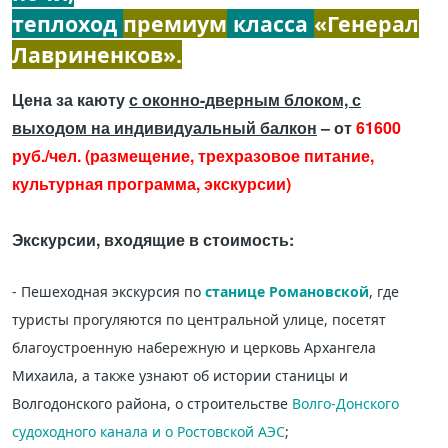
теплоход
премиум
класса
«Генерал
Лавриненков».
Цена за каюту
с оконно-дверным блоком, с
выходом на индивидуальный балкон
– от
61600
руб./чел. (размещение, трехразовое питание,
культурная программа, экскурсии)
Экскурсии, входящие в стоимость:
- Пешеходная экскурсия по
станице Романовской
, где
туристы прогуляются по центральной улице, посетят
благоустроенную набережную и церковь Архангела
Михаила, а также узнают об истории станицы и
Волгодонского района, о строительстве
Волго-Донского
судоходного канала и о Ростовской АЭС
;