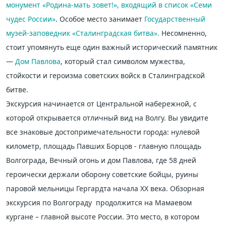
монумент «Родина-мать зовет!», входящий в список
«Семи
чудес России»
. Особое место занимает
Государственный
музей-заповедник «Сталинградская битва».
Несомненно,
стоит упомянуть еще один важный исторический памятник
—
Дом Павлова
, который стал символом мужества,
стойкости и героизма советских войск в Сталинградской
битве.
Экскурсия начинается от Центральной набережной, с
которой открывается отличный вид на Волгу. Вы увидите
все знаковые достопримечательности города: нулевой
километр, площадь Павших Борцов - главную площадь
Волгограда, Вечный огонь и дом Павлова, где 58 дней
героически держали оборону советские бойцы, руины
паровой мельницы Гергардта начала XX века. Обзорная
экскурсия по Волгограду продолжится на Мамаевом
кургане – главной высоте России. Это место, в котором