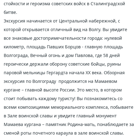
стойкости и героизма советских войск в Сталинградской
битве.
Экскурсия начинается от Центральной набережной, с
которой открывается отличный вид на Волгу. Вы увидите
все знаковые достопримечательности города: нулевой
километр, площадь Павших Борцов - главную площадь
Волгограда, Вечный огонь и дом Павлова, где 58 дней
героически держали оборону советские бойцы, руины
паровой мельницы Гергардта начала XX века. Обзорная
экскурсия по Волгограду продолжится на Мамаевом
кургане – главной высоте России. Это место, в котором
стоит побывать каждому туристу! Вы познакомитесь со
всеми композициями мемориального комплекса, побываете
в Зале воинской славы и увидите главный монумент
Мамаева кургана – памятник Родина-мать, понаблюдаете за
сменой роты почетного караула в зале воинской славы.