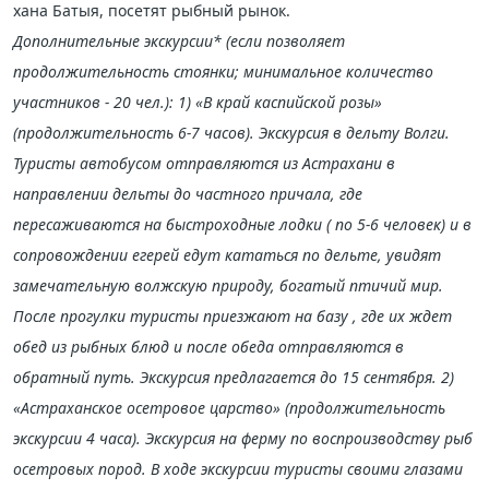
хана Батыя, посетят рыбный рынок.
Дополнительные экскурсии* (если позволяет
продолжительность стоянки; минимальное количество
участников - 20 чел.): 1) «В край каспийской розы»
(продолжительность 6-7 часов). Экскурсия в дельту Волги.
Туристы автобусом отправляются из Астрахани в
направлении дельты до частного причала, где
пересаживаются на быстроходные лодки ( по 5-6 человек) и в
сопровождении егерей едут кататься по дельте, увидят
замечательную волжскую природу, богатый птичий мир.
После прогулки туристы приезжают на базу , где их ждет
обед из рыбных блюд и после обеда отправляются в
обратный путь. Экскурсия предлагается до 15 сентября. 2)
«Астраханское осетровое царство» (продолжительность
экскурсии 4 часа). Экскурсия на ферму по воспроизводству рыб
осетровых пород. В ходе экскурсии туристы своими глазами