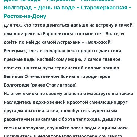
Волгоград – День на воде – Старочеркасская –
Ростов-на-Дону
Для тех, кто готов двигаться дальше на встречу к самой
длинной реке на Европейском континенте – Волге, и
дойти по ней до самой Астрахани – «Волжской
Венеции», где легендарная река щедро отдает свои
пресные воды Каспийскому морю, и самое главное,
почтить на этом пути героический подвиг воинов
Великой Отечественной Войны в
городе-герое
Волгограде (ранее Сталинграде).
На этом ёмком по своему значению маршруте вы также
насладитесь вдохновенной красотой сменяющих друг
друга дивных пейзажей, полюбуетесь чудесными
рассветами и закатами с борта теплохода. Дышите
свежим воздухом, слушайте плеск воды и крики чаек.
Погрузитесь в неповторимую атмосферу круизного