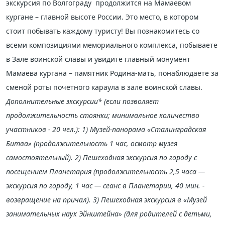
экскурсия по Волгограду продолжится на Мамаевом
кургане – главной высоте России. Это место, в котором
стоит побывать каждому туристу! Вы познакомитесь со
всеми композициями мемориального комплекса, побываете
в Зале воинской славы и увидите главный монумент
Мамаева кургана – памятник Родина-мать, понаблюдаете за
сменой роты почетного караула в зале воинской славы.
Дополнительные экскурсии* (если позволяет
продолжительность стоянки; минимальное количество
участников - 20 чел.): 1) Музей-панорама «Сталинградская
Битва» (продолжительность 1 час, осмотр музея
самостоятельный). 2) Пешеходная экскурсия по городу с
посещением Планетария (продолжительность 2,5 часа —
экскурсия по городу, 1 час — сеанс в Планетарии, 40 мин. -
возвращение на причал). 3) Пешеходная экскурсия в «Музей
занимательных наук Эйнштейна» (для родителей с детьми,