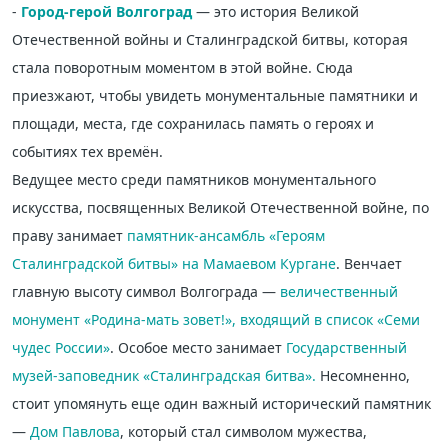
-
Город-герой
Волгоград
— это история Великой
Отечественной войны и Сталинградской битвы, которая
стала поворотным моментом в этой войне. Сюда
приезжают, чтобы увидеть монументальные памятники и
площади, места, где сохранилась память о героях и
событиях тех времён.
Ведущее место среди памятников монументального
искусства, посвященных Великой Отечественной войне, по
праву занимает
памятник-ансамбль «Героям
Сталинградской битвы» на Мамаевом Кургане
. Венчает
главную высоту символ Волгограда —
величественный
монумент «Родина-мать зовет!», входящий в список
«Семи
чудес России»
. Особое место занимает
Государственный
музей-заповедник «Сталинградская битва».
Несомненно,
стоит упомянуть еще один важный исторический памятник
—
Дом Павлова
, который стал символом мужества,