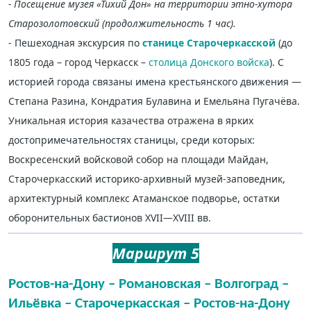
- Посещение музея «Тихий Дон» на территории этно-хутора
Старозолотовский (продолжительность 1 час).
- Пешеходная экскурсия по
станице Старочеркасской
(до
1805 года – город Черкасск –
столица Донского войска
). С
историей города связаны имена крестьянского движения —
Степана Разина, Кондратия Булавина и Емельяна Пугачёва.
Уникальная история казачества отражена в ярких
достопримечательностях станицы, среди которых:
Воскресенский войсковой собор на площади Майдан,
Старочеркасский историко-архивный музей-заповедник,
архитектурный комплекс Атаманское подворье, остатки
оборонительных бастионов XVII—XVIII вв.
Маршрут 5
Ростов-на-Дону – Романовская – Волгоград –
Ильёвка – Старочеркасская – Ростов-на-Дону