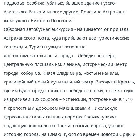
подворье, особняк Губиных, бывшее здание Русско-
Азиатского банка и многие другие. Поистине Астрахань —
жемчужина Нижнего Поволжья!
Обзорная автобусная экскурсия - начинается от причала
Астраханского порта, куда прибывают все туристические
теплоходы. Туристы увидят основные
достопримечательности города – Лебединое озеро,
центральную площадь им. Ленина, исторический центр
города, собор Св. Князя Владимира, мосты и каналы,
красивейший новый музыкальный театр. Заходят в Кремль,
где им будет предоставлено свободное время, посетят один
из красивейших соборов – Успенский, построенный в 1710
г. крепостным Дорофеем Мякишевым и Никольскую
церковь на старых главных воротах Кремля, увидят
падающую колокольню Пречистенские ворота, узнают
историю города, начинающуюся со времен Золотой Орды и