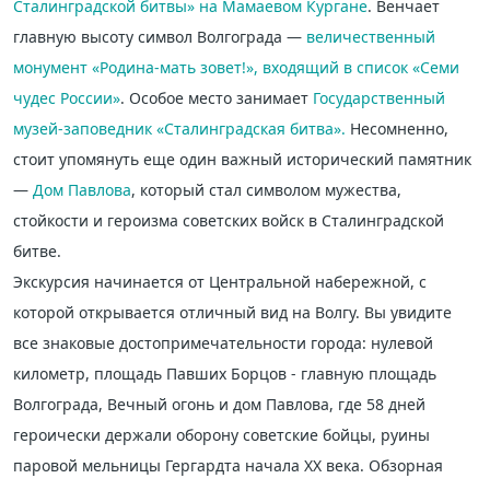
Сталинградской битвы» на Мамаевом Кургане
. Венчает
главную высоту символ Волгограда —
величественный
монумент «Родина-мать зовет!», входящий в список
«Семи
чудес России»
. Особое место занимает
Государственный
музей-заповедник «Сталинградская битва».
Несомненно,
стоит упомянуть еще один важный исторический памятник
—
Дом Павлова
, который стал символом мужества,
стойкости и героизма советских войск в Сталинградской
битве.
Экскурсия начинается от Центральной набережной, с
которой открывается отличный вид на Волгу. Вы увидите
все знаковые достопримечательности города: нулевой
километр, площадь Павших Борцов - главную площадь
Волгограда, Вечный огонь и дом Павлова, где 58 дней
героически держали оборону советские бойцы, руины
паровой мельницы Гергардта начала XX века. Обзорная