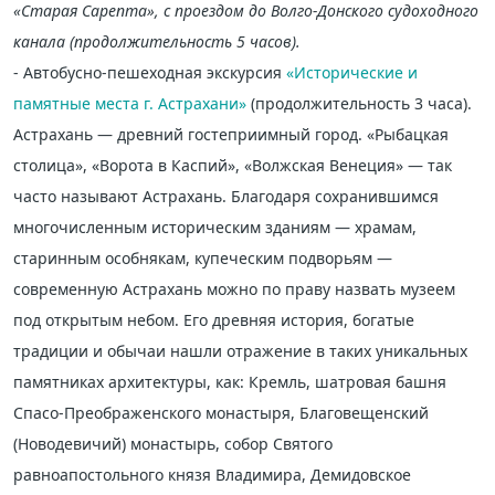
«Старая Сарепта», с проездом до Волго-Донского судоходного
канала (продолжительность 5 часов).
- Автобусно-пешеходная экскурсия
«Исторические и
памятные места г. Астрахани»
(продолжительность 3 часа).
Астрахань — древний гостеприимный город. «Рыбацкая
столица», «Ворота в Каспий», «Волжская Венеция» — так
часто называют Астрахань. Благодаря сохранившимся
многочисленным историческим зданиям — храмам,
старинным особнякам, купеческим подворьям —
современную Астрахань можно по праву назвать музеем
под открытым небом. Его древняя история, богатые
традиции и обычаи нашли отражение в таких уникальных
памятниках архитектуры, как: Кремль, шатровая башня
Спасо-Преображенского монастыря, Благовещенский
(Новодевичий) монастырь, собор Святого
равноапостольного князя Владимира, Демидовское