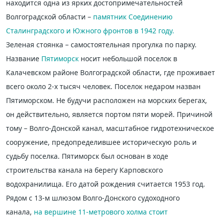
находится одна из ярких достопримечательностей
Волгоградской области –
памятник Соединению
Сталинградского и Южного фронтов в 1942 году.
Зеленая стоянка – самостоятельная прогулка по парку.
Название
Пятиморск
носит небольшой поселок в
Калачевском районе Волгоградской области, где проживает
всего около 2-х тысяч человек. Поселок недаром назван
Пятиморском. Не будучи расположен на морских берегах,
он действительно, является портом пяти морей. Причиной
тому – Волго-Донской канал, масштабное гидротехническое
сооружение, предопределившее историческую роль и
судьбу поселка. Пятиморск был основан в ходе
строительства канала на берегу Карповского
водохранилища. Его датой рождения считается 1953 год.
Рядом с 13-м шлюзом Волго-Донского судоходного
канала,
на вершине 11-метрового холма стоит