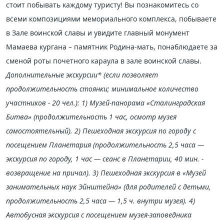
стоит побывать каждому туристу! Вы познакомитесь со
всеми композициями мемориального комплекса, побываете
в Зале воинской славы и увидите главный монумент
Мамаева кургана – памятник Родина-мать, понаблюдаете за
сменой роты почетного караула в зале воинской славы.
Дополнительные экскурсии* (если позволяет
продолжительность стоянки; минимальное количество
участников - 20 чел.): 1) Музей-панорама «Сталинградская
Битва» (продолжительность 1 час, осмотр музея
самостоятельный). 2) Пешеходная экскурсия по городу с
посещением Планетария (продолжительность 2,5 часа —
экскурсия по городу, 1 час — сеанс в Планетарии, 40 мин. -
возвращение на причал). 3) Пешеходная экскурсия в «Музей
занимательных наук Эйнштейна» (для родителей с детьми,
продолжительность 2,5 часа — 1,5 ч. внутри музея). 4)
Автобусная экскурсия с посещением музея-заповедника