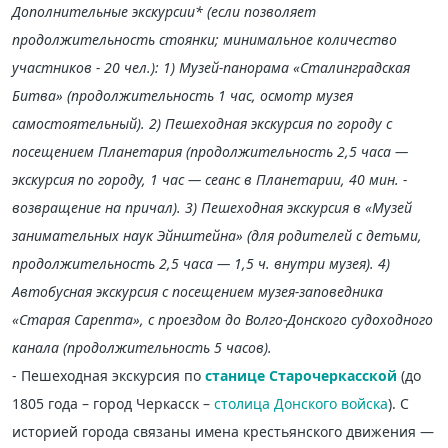
Дополнительные экскурсии* (если позволяет
продолжительность стоянки; минимальное количество
участников - 20 чел.): 1) Музей-панорама «Сталинградская
Битва» (продолжительность 1 час, осмотр музея
самостоятельный). 2) Пешеходная экскурсия по городу с
посещением Планетария (продолжительность 2,5 часа —
экскурсия по городу, 1 час — сеанс в Планетарии, 40 мин. -
возвращение на причал). 3) Пешеходная экскурсия в «Музей
занимательных наук Эйнштейна» (для родителей с детьми,
продолжительность 2,5 часа — 1,5 ч. внутри музея). 4)
Автобусная экскурсия с посещением музея-заповедника
«Старая Сарепта», с проездом до Волго-Донского судоходного
канала (продолжительность 5 часов).
- Пешеходная экскурсия по
станице Старочеркасской
(до
1805 года – город Черкасск –
столица Донского войска
). С
историей города связаны имена крестьянского движения —