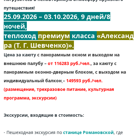
путешествия!
25.09.2026 – 03.10.2026, 9 дней/8
ночей,
теплоход
премиум
класса
«Александ
ра (Т. Г. Шевченко)».
Цена за каюту
с панорамным окном и выходом на
внешнюю палубу
–
от 116283 руб./чел.
,
за каюту с
панорамным оконно-дверным блоком, с выходом на
индивидуальный балкон
–
149593 руб./чел.
(размещение, трехразовое питание, культурная
программа, экскурсии)
Экскурсии, входящие в стоимость:
- Пешеходная экскурсия по
станице Романовской
, где